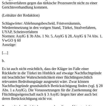
Scheinverfahren gegen das türkische Prozessrecht nicht zu einer
Gerichtsverhandlung kommen.
(Leitsätze der Redaktion)
Schlagwörter:
Ablehnungsbescheid, Fristversäumnis,
Wiedereinsetzung in den vorigen Stand, Türkei, Strafverfahren,
UYAP, Scheinverfahren
Normen:
AsylG § 3b Abs. 1 Nr. 5, AsylG § 28, AsylG § 74 Abs. 1,
VwGO § 60
Auszüge:
[…]
b.
Es ist auch nicht ersichtlich, dass der Kläger im Falle einer
Rückkehr in die Türkei im Hinblick auf etwaige Nachfluchtgründe
mit beachtlicher Wahrscheinlichkeit einer flüchtlingsrechtlich
relevanten Bedrohungslage ausgesetzt wäre. Zwar können
Nachfluchtgründe grundsätzlich Berücksichtigung finden (vgl. § 28
Abs. 1 a AsylG). Die Voraussetzungen für die Zuerkennung der
Flüchtlingseigenschaft nach § 3 AsylG liegen hier aber auch bei
deren Berücksichtigung nicht vor.