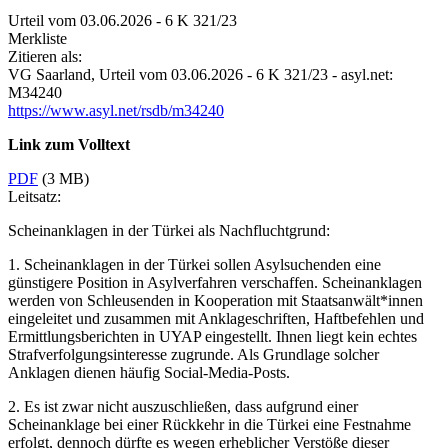
Urteil vom 03.06.2026 - 6 K 321/23
Merkliste
Zitieren als:
VG Saarland,
Urteil vom 03.06.2026 - 6 K 321/23
- asyl.net:
M34240
https://www.asyl.net/rsdb/m34240
Link zum Volltext
PDF
(3 MB)
Leitsatz:
Scheinanklagen in der Türkei als Nachfluchtgrund:
1. Scheinanklagen in der Türkei sollen Asylsuchenden eine
günstigere Position in Asylverfahren verschaffen. Scheinanklagen
werden von Schleusenden in Kooperation mit Staatsanwält*innen
eingeleitet und zusammen mit Anklageschriften, Haftbefehlen und
Ermittlungsberichten in UYAP eingestellt. Ihnen liegt kein echtes
Strafverfolgungsinteresse zugrunde. Als Grundlage solcher
Anklagen dienen häufig Social-Media-Posts.
2. Es ist zwar nicht auszuschließen, dass aufgrund einer
Scheinanklage bei einer Rückkehr in die Türkei eine Festnahme
erfolgt, dennoch dürfte es wegen erheblicher Verstöße dieser