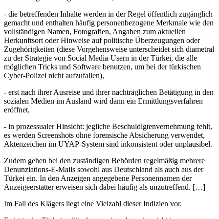
- die betreffenden Inhalte werden in der Regel öffentlich zugänglich
gemacht und enthalten häufig personenbezogene Merkmale wie den
vollständigen Namen, Fotografien, Angaben zum aktuellen
Herkunftsort oder Hinweise auf politische Überzeugungen oder
Zugehörigkeiten (diese Vorgehensweise unterscheidet sich diametral
zu der Strategie von Social Media-Usern in der Türkei, die alle
möglichen Tricks und Software benutzen, um bei der türkischen
Cyber-Polizei nicht aufzufallen),
- erst nach ihrer Ausreise und ihrer nachträglichen Betätigung in den
sozialen Medien im Ausland wird dann ein Ermittlungsverfahren
eröffnet,
- in prozessualer Hinsicht: jegliche Beschuldigtenvernehmung fehlt,
es werden Screenshots ohne forensische Absicherung verwendet,
Aktenzeichen im UYAP-System sind inkonsistent oder unplausibel.
Zudem gehen bei den zuständigen Behörden regelmäßig mehrere
Denunziations-E-Mails sowohl aus Deutschland als auch aus der
Türkei ein. In den Anzeigen angegebene Personennamen der
Anzeigeerstatter erweisen sich dabei häufig als unzutreffend. […]
Im Fall des Klägers liegt eine Vielzahl dieser Indizien vor.