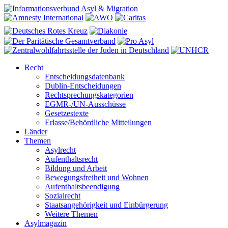
Recht
Entscheidungsdatenbank
Dublin-Entscheidungen
Rechtsprechungskategorien
EGMR-/UN-Ausschüsse
Gesetzestexte
Erlasse/Behördliche Mitteilungen
Länder
Themen
Asylrecht
Aufenthaltsrecht
Bildung und Arbeit
Bewegungsfreiheit und Wohnen
Aufenthaltsbeendigung
Sozialrecht
Staatsangehörigkeit und Einbürgerung
Weitere Themen
Asylmagazin