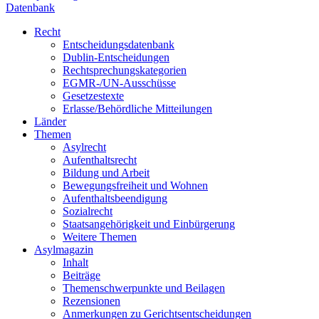
Datenbank
Recht
Entscheidungsdatenbank
Dublin-Entscheidungen
Rechtsprechungskategorien
EGMR-/UN-Ausschüsse
Gesetzestexte
Erlasse/Behördliche Mitteilungen
Länder
Themen
Asylrecht
Aufenthaltsrecht
Bildung und Arbeit
Bewegungsfreiheit und Wohnen
Aufenthaltsbeendigung
Sozialrecht
Staatsangehörigkeit und Einbürgerung
Weitere Themen
Asylmagazin
Inhalt
Beiträge
Themenschwerpunkte und Beilagen
Rezensionen
Anmerkungen zu Gerichtsentscheidungen