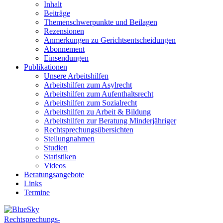
Inhalt
Beiträge
Themenschwerpunkte und Beilagen
Rezensionen
Anmerkungen zu Gerichtsentscheidungen
Abonnement
Einsendungen
Publikationen
Unsere Arbeitshilfen
Arbeitshilfen zum Asylrecht
Arbeitshilfen zum Aufenthaltsrecht
Arbeitshilfen zum Sozialrecht
Arbeitshilfen zu Arbeit & Bildung
Arbeitshilfen zur Beratung Minderjähriger
Rechtsprechungsübersichten
Stellungnahmen
Studien
Statistiken
Videos
Beratungsangebote
Links
Termine
Rechtsprechungs-