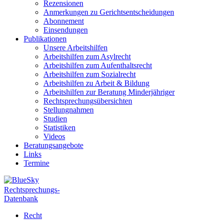
Rezensionen
Anmerkungen zu Gerichtsentscheidungen
Abonnement
Einsendungen
Publikationen
Unsere Arbeitshilfen
Arbeitshilfen zum Asylrecht
Arbeitshilfen zum Aufenthaltsrecht
Arbeitshilfen zum Sozialrecht
Arbeitshilfen zu Arbeit & Bildung
Arbeitshilfen zur Beratung Minderjähriger
Rechtsprechungsübersichten
Stellungnahmen
Studien
Statistiken
Videos
Beratungsangebote
Links
Termine
Rechtsprechungs-
Datenbank
Recht