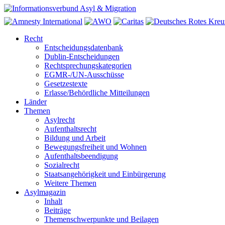
Recht
Entscheidungsdatenbank
Dublin-Entscheidungen
Rechtsprechungskategorien
EGMR-/UN-Ausschüsse
Gesetzestexte
Erlasse/Behördliche Mitteilungen
Länder
Themen
Asylrecht
Aufenthaltsrecht
Bildung und Arbeit
Bewegungsfreiheit und Wohnen
Aufenthaltsbeendigung
Sozialrecht
Staatsangehörigkeit und Einbürgerung
Weitere Themen
Asylmagazin
Inhalt
Beiträge
Themenschwerpunkte und Beilagen