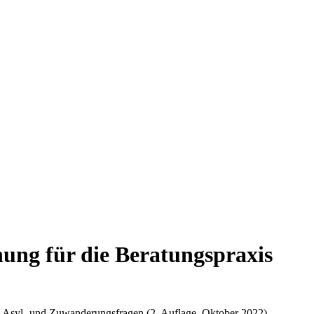
ung für die Beratungspraxis
s-, Asyl- und Zuwanderungsfragen (2. Auflage, Oktober 2022)