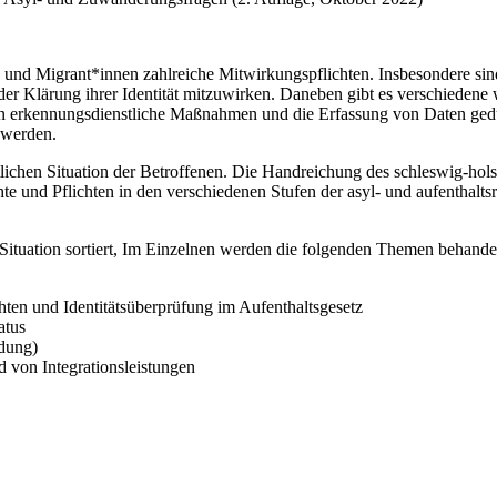
ete und Migrant*innen zahlreiche Mitwirkungspflichten. Insbesondere s
 der Klärung ihrer Identität mitzuwirken. Daneben gibt es verschieden
en erkennungsdienstliche Maßnahmen und die Erfassung von Daten ge
 werden.
lichen Situation der Betroffenen. Die Handreichung des schleswig-hol
chte und Pflichten in den verschiedenen Stufen der asyl- und aufenthalt
n Situation sortiert, Im Einzelnen werden die folgenden Themen behandel
hten und Identitätsüberprüfung im Aufenthaltsgesetz
atus
dung)
 von Integrationsleistungen