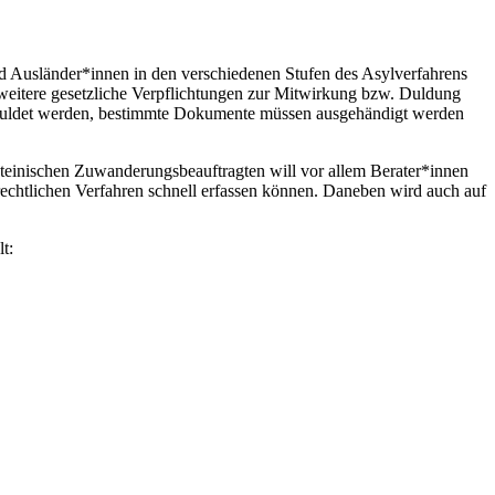
ind Ausländer*innen in den verschiedenen Stufen des Asylverfahrens
e weitere gesetzliche Verpflichtungen zur Mitwirkung bzw. Duldung
duldet werden, bestimmte Dokumente müssen ausgehändigt werden
steinischen Zuwanderungsbeauftragten will vor allem Berater*innen
srechtlichen Verfahren schnell erfassen können. Daneben wird auch auf
t: