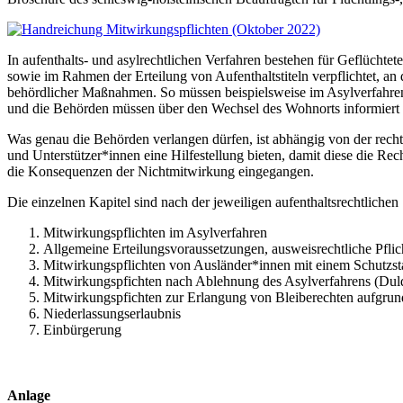
In aufenthalts- und asylrechtlichen Verfahren bestehen für Geflücht
sowie im Rahmen der Erteilung von Aufenthaltstiteln verpflichtet, an
behördlicher Maßnahmen. So müssen beispielsweise im Asylverfahr
und die Behörden müssen über den Wechsel des Wohnorts informiert
Was genau die Behörden verlangen dürfen, ist abhängig von der recht
und Unterstützer*innen eine Hilfestellung bieten, damit diese die Re
die Konsequenzen der Nichtmitwirkung eingegangen.
Die einzelnen Kapitel sind nach der jeweiligen aufenthaltsrechtliche
Mitwirkungspflichten im Asylverfahren
Allgemeine Erteilungsvoraussetzungen, ausweisrechtliche Pflic
Mitwirkungspflichten von Ausländer*innen mit einem Schutzst
Mitwirkungspfichten nach Ablehnung des Asylverfahrens (Dul
Mitwirkungspfichten zur Erlangung von Bleiberechten aufgrund
Niederlassungserlaubnis
Einbürgerung
Anlage