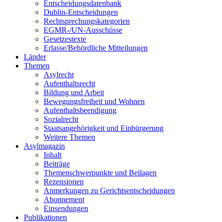
Entscheidungsdatenbank
Dublin-Entscheidungen
Rechtsprechungskategorien
EGMR-/UN-Ausschüsse
Gesetzestexte
Erlasse/Behördliche Mitteilungen
Länder
Themen
Asylrecht
Aufenthaltsrecht
Bildung und Arbeit
Bewegungsfreiheit und Wohnen
Aufenthaltsbeendigung
Sozialrecht
Staatsangehörigkeit und Einbürgerung
Weitere Themen
Asylmagazin
Inhalt
Beiträge
Themenschwerpunkte und Beilagen
Rezensionen
Anmerkungen zu Gerichtsentscheidungen
Abonnement
Einsendungen
Publikationen