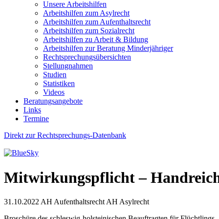
Unsere Arbeitshilfen
Arbeitshilfen zum Asylrecht
Arbeitshilfen zum Aufenthaltsrecht
Arbeitshilfen zum Sozialrecht
Arbeitshilfen zu Arbeit & Bildung
Arbeitshilfen zur Beratung Minderjähriger
Rechtsprechungsübersichten
Stellungnahmen
Studien
Statistiken
Videos
Beratungsangebote
Links
Termine
Direkt zur Rechtsprechungs-Datenbank
Mitwirkungspflicht – Handreich
31.10.2022
AH Aufenthaltsrecht AH Asylrecht
Broschüre des schleswig-holsteinischen Beauftragten für Flüchtling