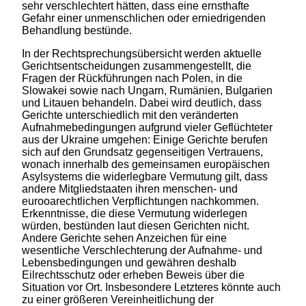
sehr verschlechtert hätten, dass eine ernsthafte
Gefahr einer unmenschlichen oder erniedrigenden
Behandlung bestünde.
In der Rechtsprechungsübersicht werden aktuelle
Gerichtsentscheidungen zusammengestellt, die
Fragen der Rückführungen nach Polen, in die
Slowakei sowie nach Ungarn, Rumänien, Bulgarien
und Litauen behandeln. Dabei wird deutlich, dass
Gerichte unterschiedlich mit den veränderten
Aufnahmebedingungen aufgrund vieler Geflüchteter
aus der Ukraine umgehen: Einige Gerichte berufen
sich auf den Grundsatz gegenseitigen Vertrauens,
wonach innerhalb des gemeinsamen europäischen
Asylsystems die widerlegbare Vermutung gilt, dass
andere Mitgliedstaaten ihren menschen- und
eurooarechtlichen Verpflichtungen nachkommen.
Erkenntnisse, die diese Vermutung widerlegen
würden, bestünden laut diesen Gerichten nicht.
Andere Gerichte sehen Anzeichen für eine
wesentliche Verschlechterung der Aufnahme- und
Lebensbedingungen und gewähren deshalb
Eilrechtsschutz oder erheben Beweis über die
Situation vor Ort. Insbesondere Letzteres könnte auch
zu einer größeren Vereinheitlichung der