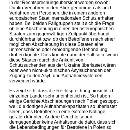
In der Rechtsprechungsübersicht werden sowohl
Dublin-Verfahren in den Blick genommen als auch
Verfahren von Personen, die in einem anderen
europäischen Staat internationalen Schutz erhalten
haben. Bei beiden Fallgruppen stellt sich die Frage,
ob eine Abschiebung in einen der osteuropäischen
Staaten zum gegenwärtigen Zeitpunkt überhaupt
durchführbar ist bzw. ob den Betroffenen nach einer
möglichen Abschiebung in diese Staaten eine
unmenschliche oder erniedrigende Behandlung
drohen könnte. Dies könnte dann der Fall sein, wenn
diese Staaten durch die Ankunft von
Schutzsuchenden aus der Ukraine überlastet wären
oder wenn nicht-ukrainischen Asylsuchenden der
Zugang zu den Asyl- und Aufnahmesystemen
verweigert würde.
Es zeigt sich, dass die Rechtsprechung hinsichtlich
einzelner Länder sehr uneinheitlich ist. So haben
einige Gerichte Abschiebungen nach Polen gestoppt,
weil die dortigen Aufnahmekapazitäten so überlastet
seien, dass Betroffene in eine extreme Notlage
geraten könnten. Andere Gerichte sehen
demgegenüber keine Anhaltspunkte dafür, dass sich
die Lebensbedingungen für Betrofene in Polen so