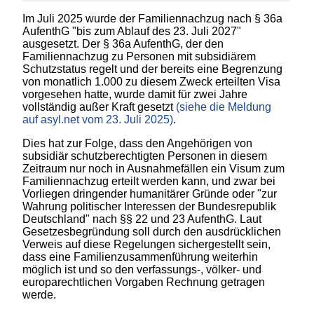
Im Juli 2025 wurde der Familiennachzug nach § 36a
AufenthG "bis zum Ablauf des 23. Juli 2027"
ausgesetzt. Der § 36a AufenthG, der den
Familiennachzug zu Personen mit subsidiärem
Schutzstatus regelt und der bereits eine Begrenzung
von monatlich 1.000 zu diesem Zweck erteilten Visa
vorgesehen hatte, wurde damit für zwei Jahre
vollständig außer Kraft gesetzt
(siehe die Meldung
auf asyl.net vom 23. Juli 2025)
.
Dies hat zur Folge, dass den Angehörigen von
subsidiär schutzberechtigten Personen in diesem
Zeitraum nur noch in Ausnahmefällen ein Visum zum
Familiennachzug erteilt werden kann, und zwar bei
Vorliegen dringender humanitärer Gründe oder "zur
Wahrung politischer Interessen der Bundesrepublik
Deutschland" nach §§ 22 und 23 AufenthG. Laut
Gesetzesbegründung soll durch den ausdrücklichen
Verweis auf diese Regelungen sichergestellt sein,
dass eine Familienzusammenführung weiterhin
möglich ist und so den verfassungs-, völker- und
europarechtlichen Vorgaben Rechnung getragen
werde.