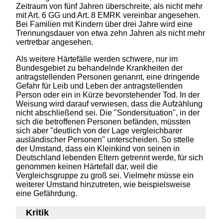
Zeitraum von fünf Jahren überschreite, als nicht mehr
mit Art. 6 GG und Art. 8 EMRK vereinbar angesehen.
Bei Familien mit Kindern über drei Jahre wird eine
Trennungsdauer von etwa zehn Jahren als nicht mehr
vertretbar angesehen.
Als weitere Härtefälle werden schwere, nur im
Bundesgebiet zu behandelnde Krankheiten der
antragstellenden Personen genannt, eine dringende
Gefahr für Leib und Leben der antragstellenden
Person oder ein in Kürze bevorstehender Tod. In der
Weisung wird darauf verwiesen, dass die Aufzählung
nicht abschließend sei. Die "Sondersituation", in der
sich die betroffenen Personen befänden, müssten
sich aber "deutlich von der Lage vergleichbarer
ausländischer Personen" unterscheiden. So sttelle
der Umstand, dass ein Kleinkind von seinen in
Deutschland lebenden Eltern getrennt werde, für sich
genommen keinen Härtefall dar, weil die
Vergleichsgruppe zu groß sei. Vielmehr müsse ein
weiterer Umstand hinzutreten, wie beispielsweise
eine Gefährdung.
Kritik