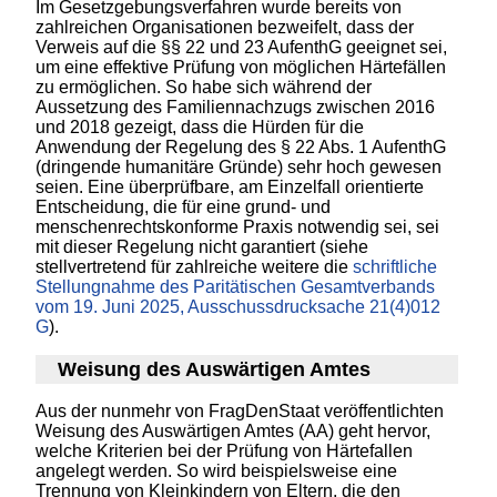
Im Gesetzgebungsverfahren wurde bereits von
zahlreichen Organisationen bezweifelt, dass der
Verweis auf die §§ 22 und 23 AufenthG geeignet sei,
um eine effektive Prüfung von möglichen Härtefällen
zu ermöglichen. So habe sich während der
Aussetzung des Familiennachzugs zwischen 2016
und 2018 gezeigt, dass die Hürden für die
Anwendung der Regelung des § 22 Abs. 1 AufenthG
(dringende humanitäre Gründe) sehr hoch gewesen
seien. Eine überprüfbare, am Einzelfall orientierte
Entscheidung, die für eine grund- und
menschenrechtskonforme Praxis notwendig sei, sei
mit dieser Regelung nicht garantiert (siehe
stellvertretend für zahlreiche weitere die
schriftliche
Stellungnahme des Paritätischen Gesamtverbands
vom 19. Juni 2025, Ausschussdrucksache 21(4)012
G
).
Weisung des Auswärtigen Amtes
Aus der nunmehr von FragDenStaat veröffentlichten
Weisung des Auswärtigen Amtes (AA) geht hervor,
welche Kriterien bei der Prüfung von Härtefallen
angelegt werden. So wird beispielsweise eine
Trennung von Kleinkindern von Eltern, die den