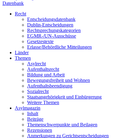
Datenbank
Recht
Entscheidungsdatenbank
Dublin-Entscheidungen
Rechtsprechungskategorien
EGMR-/UN-Ausschüsse
Gesetzestexte
Erlasse/Behördliche Mitteilungen
Länder
Themen
Asylrecht
Aufenthaltsrecht
Bildung und Arbeit
Bewegungsfreiheit und Wohnen
Aufenthaltsbeendigung
Sozialrecht
Staatsangehörigkeit und Einbürgerung
Weitere Themen
Asylmagazin
Inhalt
Beiträge
Themenschwerpunkte und Beilagen
Rezensionen
Anmerkungen zu Gerichtsentscheidungen