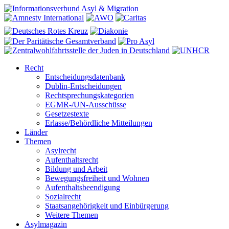
Recht
Entscheidungsdatenbank
Dublin-Entscheidungen
Rechtsprechungskategorien
EGMR-/UN-Ausschüsse
Gesetzestexte
Erlasse/Behördliche Mitteilungen
Länder
Themen
Asylrecht
Aufenthaltsrecht
Bildung und Arbeit
Bewegungsfreiheit und Wohnen
Aufenthaltsbeendigung
Sozialrecht
Staatsangehörigkeit und Einbürgerung
Weitere Themen
Asylmagazin