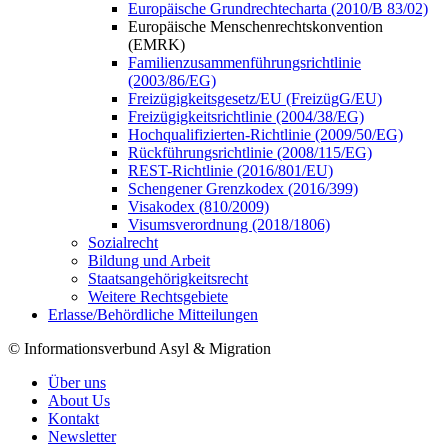
Europäische Grundrechtecharta (2010/B 83/02)
Europäische Menschenrechtskonvention
(EMRK)
Familienzusammenführungsrichtlinie
(2003/86/EG)
Freizügigkeitsgesetz/EU (FreizügG/EU)
Freizügigkeitsrichtlinie (2004/38/EG)
Hochqualifizierten-Richtlinie (2009/50/EG)
Rückführungsrichtlinie (2008/115/EG)
REST-Richtlinie (2016/801/EU)
Schengener Grenzkodex (2016/399)
Visakodex (810/2009)
Visumsverordnung (2018/1806)
Sozialrecht
Bildung und Arbeit
Staatsangehörigkeitsrecht
Weitere Rechtsgebiete
Erlasse/Behördliche Mitteilungen
© Informationsverbund Asyl & Migration
Über uns
About Us
Kontakt
Newsletter