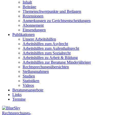
Inhalt
Beiträge
Themenschwerpunkte und Beilagen
Rezensionen
Anmerkungen zu Gerichtsentscheidungen
Abonnement
Einsendungen
Publikationen
Unsere Arbeitshilfen
Arbeitshilfen zum Asylrecht
Arbeitshilfen zum Aufenthaltsrecht
Arbeitshilfen zum Sozialrecht
Arbeitshilfen zu Arbeit & Bildung
Arbeitshilfen zur Beratung Minderjähriger
Rechtsprechungsübersichten
Stellungnahmen
Studien
Statistiken
Videos
Beratungsangebote
Links
Termine
Rechtsprechungs-