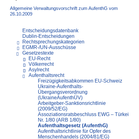
Allgemeine Verwaltungsvorschrift zum AufenthG vom
26.10.2009
Entscheidungsdatenbank
Dublin-Entscheidungen
Rechtsprechungskategorien
EGMR-/UN-Ausschüsse
Gesetzestexte
EU-Recht
Völkerrecht
Asylrecht
Aufenthaltsrecht
Freizügigkeitsabkommen EU-Schweiz
Ukraine-Aufenthalts-
Übergangsverordnung
(UkraineAufenthÜV)
Arbeitgeber-Sanktionsrichtlinie
(2009/52/EG)
Assoziationsratsbeschluss EWG – Türkei
Nr. 1/80 (ARB 1/80)
Aufenthaltsgesetz (AufenthG)
Aufenthaltsrichtlinie für Opfer des
Menschenhandels (2004/81/EG)