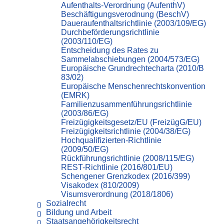
Aufenthalts-Verordnung (AufenthV)
Beschäftigungsverodnung (BeschV)
Daueraufenthaltsrichtlinie (2003/109/EG)
Durchbeförderungsrichtlinie
(2003/110/EG)
Entscheidung des Rates zu
Sammelabschiebungen (2004/573/EG)
Europäische Grundrechtecharta (2010/B
83/02)
Europäische Menschenrechtskonvention
(EMRK)
Familienzusammenführungsrichtlinie
(2003/86/EG)
Freizügigkeitsgesetz/EU (FreizügG/EU)
Freizügigkeitsrichtlinie (2004/38/EG)
Hochqualifizierten-Richtlinie
(2009/50/EG)
Rückführungsrichtlinie (2008/115/EG)
REST-Richtlinie (2016/801/EU)
Schengener Grenzkodex (2016/399)
Visakodex (810/2009)
Visumsverordnung (2018/1806)
Sozialrecht
Bildung und Arbeit
Staatsangehörigkeitsrecht