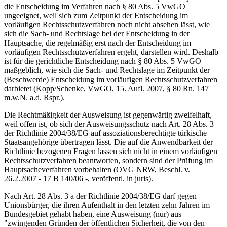
die Entscheidung im Verfahren nach § 80 Abs. 5 VwGO
ungeeignet, weil sich zum Zeitpunkt der Entscheidung im
vorläufigen Rechtsschutzverfahren noch nicht absehen lässt, wie
sich die Sach- und Rechtslage bei der Entscheidung in der
Hauptsache, die regelmäßig erst nach der Entscheidung im
vorläufigen Rechtsschutzverfahren ergeht, darstellen wird. Deshalb
ist für die gerichtliche Entscheidung nach § 80 Abs. 5 VwGO
maßgeblich, wie sich die Sach- und Rechtslage im Zeitpunkt der
(Beschwerde) Entscheidung im vorläufigen Rechtsschutzverfahren
darbietet (Kopp/Schenke, VwGO, 15. Aufl. 2007, § 80 Rn. 147
m.w.N. a.d. Rspr.).
Die Rechtmäßigkeit der Ausweisung ist gegenwärtig zweifelhaft,
weil offen ist, ob sich der Ausweisungsschutz nach Art. 28 Abs. 3
der Richtlinie 2004/38/EG auf assoziationsberechtigte türkische
Staatsangehörige übertragen lässt. Die auf die Anwendbarkeit der
Richtlinie bezogenen Fragen lassen sich nicht in einem vorläufigen
Rechtsschutzverfahren beantworten, sondern sind der Prüfung im
Hauptsacheverfahren vorbehalten (OVG NRW, Beschl. v.
26.2.2007 - 17 B 140/06 -, veröffentl. in juris).
Nach Art. 28 Abs. 3 a der Richtlinie 2004/38/EG darf gegen
Unionsbürger, die ihren Aufenthalt in den letzten zehn Jahren im
Bundesgebiet gehabt haben, eine Ausweisung (nur) aus
"zwingenden Gründen der öffentlichen Sicherheit, die von den