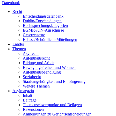
Datenbank
Recht
Entscheidungsdatenbank
Dublin-Entscheidungen
Rechtsprechungskategorien
EGMR-/UN-Ausschüsse
Gesetzestexte
Erlasse/Behördliche Mitteilungen
Länder
Themen
Asylrecht
Aufenthaltsrecht
Bildung und Arbeit
Bewegungsfreiheit und Wohnen
Aufenthaltsbeendigung
Sozialrecht
Staatsangehörigkeit und Einbürgerung
Weitere Themen
Asylmagazin
Inhalt
Beiträge
Themenschwerpunkte und Beilagen
Rezensionen
Anmerkungen zu Gerichtsentscheidungen