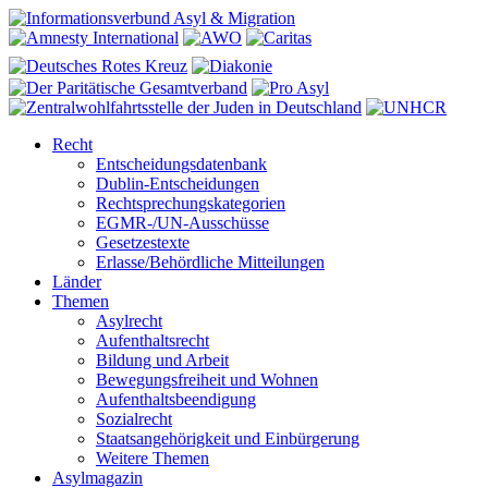
Recht
Entscheidungsdatenbank
Dublin-Entscheidungen
Rechtsprechungskategorien
EGMR-/UN-Ausschüsse
Gesetzestexte
Erlasse/Behördliche Mitteilungen
Länder
Themen
Asylrecht
Aufenthaltsrecht
Bildung und Arbeit
Bewegungsfreiheit und Wohnen
Aufenthaltsbeendigung
Sozialrecht
Staatsangehörigkeit und Einbürgerung
Weitere Themen
Asylmagazin