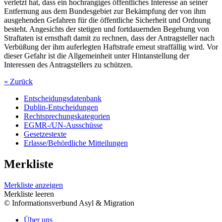
verletzt hat, dass ein hochrangiges öffentliches Interesse an seiner
Entfernung aus dem Bundesgebiet zur Bekämpfung der von ihm
ausgehenden Gefahren für die öffentliche Sicherheit und Ordnung
besteht. Angesichts der stetigen und fortdauernden Begehung von
Straftaten ist ernsthaft damit zu rechnen, dass der Antragsteller nach
Verbüßung der ihm auferlegten Haftstrafe erneut straffällig wird. Vor
dieser Gefahr ist die Allgemeinheit unter Hintanstellung der
Interessen des Antragstellers zu schützen.
« Zurück
Entscheidungsdatenbank
Dublin-Entscheidungen
Rechtsprechungskategorien
EGMR-/UN-Ausschüsse
Gesetzestexte
Erlasse/Behördliche Mitteilungen
Merkliste
Merkliste anzeigen
Merkliste leeren
© Informationsverbund Asyl & Migration
Über uns