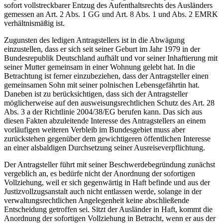
sofort vollstreckbarer Entzug des Aufenthaltsrechts des Ausländers
gemessen an Art. 2 Abs. 1 GG und Art. 8 Abs. 1 und Abs. 2 EMRK
verhältnismäßig ist.
Zugunsten des ledigen Antragstellers ist in die Abwägung
einzustellen, dass er sich seit seiner Geburt im Jahr 1979 in der
Bundesrepublik Deutschland aufhält und vor seiner Inhaftierung mit
seiner Mutter gemeinsam in einer Wohnung gelebt hat. In die
Betrachtung ist ferner einzubeziehen, dass der Antragsteller einen
gemeinsamen Sohn mit seiner polnischen Lebensgefährtin hat.
Daneben ist zu berücksichtigen, dass sich der Antragsteller
möglicherweise auf den ausweisungsrechtlichen Schutz des Art. 28
Abs. 3 a der Richtlinie 2004/38/EG berufen kann. Das sich aus
diesen Fakten abzuleitende Interesse des Antragstellers an einem
vorläufigen weiteren Verbleib im Bundesgebiet muss aber
zurückstehen gegenüber dem gewichtigeren öffentlichen Interesse
an einer alsbaldigen Durchsetzung seiner Ausreiseverpflichtung.
Der Antragsteller führt mit seiner Beschwerdebegründung zunächst
vergeblich an, es bedürfe nicht der Anordnung der sofortigen
Vollziehung, weil er sich gegenwärtig in Haft befinde und aus der
Justizvollzugsanstalt auch nicht entlassen werde, solange in der
verwaltungsrechtlichen Angelegenheit keine abschließende
Entscheidung getroffen sei. Sitzt der Ausländer in Haft, kommt die
Anordnung der sofortigen Vollziehung in Betracht, wenn er aus der