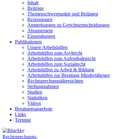
Inhalt
Beiträge
Themenschwerpunkte und Beilagen
Rezensionen
Anmerkungen zu Gerichtsentscheidungen
Abonnement
Einsendungen
Publikationen
Unsere Arbeitshilfen
Arbeitshilfen zum Asylrecht
Arbeitshilfen zum Aufenthaltsrecht
Arbeitshilfen zum Sozialrecht
Arbeitshilfen zu Arbeit & Bildung
Arbeitshilfen zur Beratung Minderjähriger
Rechtsprechungsübersichten
Stellungnahmen
Studien
Statistiken
Videos
Beratungsangebote
Links
Termine
Rechtsprechungs-