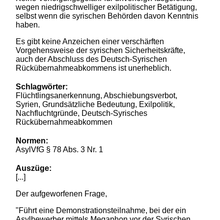
wegen niedrigschwelliger exilpolitischer Betätigung,
selbst wenn die syrischen Behörden davon Kenntnis
haben.
Es gibt keine Anzeichen einer verschärften
Vorgehensweise der syrischen Sicherheitskräfte,
auch der Abschluss des Deutsch-Syrischen
Rückübernahmeabkommens ist unerheblich.
Schlagwörter:
Flüchtlingsanerkennung, Abschiebungsverbot,
Syrien, Grundsätzliche Bedeutung, Exilpolitik,
Nachfluchtgründe, Deutsch-Syrisches
Rückübernahmeabkommen
Normen:
AsylVfG § 78 Abs. 3 Nr. 1
Auszüge:
[...]
Der aufgeworfenen Frage,
"Führt eine Demonstrationsteilnahme, bei der ein
Asylbewerber mittels Megaphon vor der Syrischen