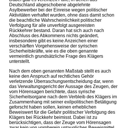
Deutschland abgeschobene abgelehnte
Asylbewerber bei der Einreise wegen politischer
Aktivitäten verhaftet wurden, ohne dass damit schon
die beachtliche Wahrscheinlichkeit politischer
Verfolgung für alle unverfolgt ausgereisten
Rückkehrer bestand. Daran hat sich auch nach
Abschluss des Abkommens nichts geändert,
insbesondere gibt es keine Anzeichen einer
verschärften Vorgehensweise der syrischen
Sicherheitskräfte, wie es die oben genannte
vermeintlich grundsätzliche Frage des Klägers
unterstellt.
Nach dem oben genannten Maßstab stellt es auch
keine den Anspruch auf rechtliches Gehör
verletzende Überraschungsentscheidung dar, wenn
das Verwaltungsgericht der Aussage des Zeugen, der
vom Hörensagen berichtete, dass syrische
Sicherheitsorgane nach dem Verbleib des Klägers im
Zusammenhang mit seiner exilpolitischen Betätigung
geforscht haben sollen, keinen erheblichen
Beweiswert für die Gefahr politischer Verfolgung des
Klägers bei Rückkehr beimisst. Dabei ist zu
berücksichtigen, dass der Zeuge vom Hörensagen
zwar kein von vornherein untaugliches Beweismittel