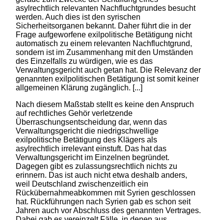
asylrechtlich relevanten Nachfluchtgrundes besucht
werden. Auch dies ist den syrischen
Sicherheitsorganen bekannt. Daher führt die in der
Frage aufgeworfene exilpolitische Betätigung nicht
automatisch zu einem relevanten Nachfluchtgrund,
sondern ist im Zusammenhang mit den Umständen
des Einzelfalls zu würdigen, wie es das
Verwaltungsgericht auch getan hat. Die Relevanz der
genannten exilpolitischen Betätigung ist somit keiner
allgemeinen Klärung zugänglich. [...]
Nach diesem Maßstab stellt es keine den Anspruch
auf rechtliches Gehör verletzende
Überraschungsentscheidung dar, wenn das
Verwaltungsgericht die niedrigschwellige
exilpolitische Betätigung des Klägers als
asylrechtlich irrelevant einstuft. Das hat das
Verwaltungsgericht im Einzelnen begründet.
Dagegen gibt es zulassungsrechtlich nichts zu
erinnern. Das ist auch nicht etwa deshalb anders,
weil Deutschland zwischenzeitlich ein
Rückübernahmeabkommen mit Syrien geschlossen
hat. Rückführungen nach Syrien gab es schon seit
Jahren auch vor Abschluss des genannten Vertrages.
Dabei gab es vereinzelt Fälle, in denen aus