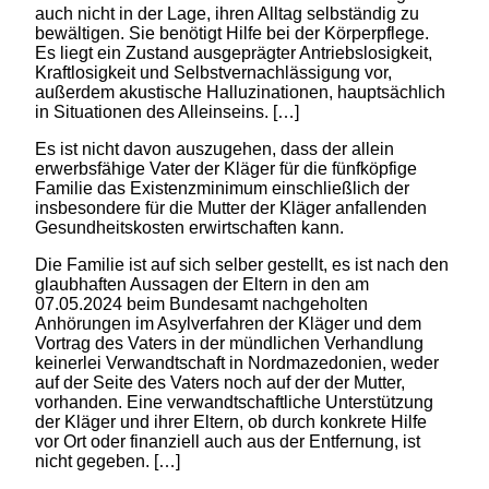
auch nicht in der Lage, ihren Alltag selbständig zu
bewältigen. Sie benötigt Hilfe bei der Körperpflege.
Es liegt ein Zustand ausgeprägter Antriebslosigkeit,
Kraftlosigkeit und Selbstvernachlässigung vor,
außerdem akustische Halluzinationen, hauptsächlich
in Situationen des Alleinseins. […]
Es ist nicht davon auszugehen, dass der allein
erwerbsfähige Vater der Kläger für die fünfköpfige
Familie das Existenzminimum einschließlich der
insbesondere für die Mutter der Kläger anfallenden
Gesundheitskosten erwirtschaften kann.
Die Familie ist auf sich selber gestellt, es ist nach den
glaubhaften Aussagen der Eltern in den am
07.05.2024 beim Bundesamt nachgeholten
Anhörungen im Asylverfahren der Kläger und dem
Vortrag des Vaters in der mündlichen Verhandlung
keinerlei Verwandtschaft in Nordmazedonien, weder
auf der Seite des Vaters noch auf der der Mutter,
vorhanden. Eine verwandtschaftliche Unterstützung
der Kläger und ihrer Eltern, ob durch konkrete Hilfe
vor Ort oder finanziell auch aus der Entfernung, ist
nicht gegeben. […]