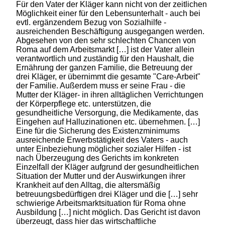
Für den Vater der Kläger kann nicht von der zeitlichen
Möglichkeit einer für den Lebensunterhalt - auch bei
evtl. ergänzendem Bezug von Sozialhilfe -
ausreichenden Beschäftigung ausgegangen werden.
Abgesehen von den sehr schlechten Chancen von
Roma auf dem Arbeitsmarkt […] ist der Vater allein
verantwortlich und zuständig für den Haushalt, die
Ernährung der ganzen Familie, die Betreuung der
drei Kläger, er übernimmt die gesamte "Care-Arbeit"
der Familie. Außerdem muss er seine Frau - die
Mutter der Kläger- in ihren alltäglichen Verrichtungen
der Körperpflege etc. unterstützen, die
gesundheitliche Versorgung, die Medikamente, das
Eingehen auf Halluzinationen etc. übernehmen. […]
Eine für die Sicherung des Existenzminimums
ausreichende Erwerbstätigkeit des Vaters - auch
unter Einbeziehung möglicher sozialer Hilfen - ist
nach Überzeugung des Gerichts im konkreten
Einzelfall der Kläger aufgrund der gesundheitlichen
Situation der Mutter und der Auswirkungen ihrer
Krankheit auf den Alltag, die altersmäßig
betreuungsbedürftigen drei Kläger und die […] sehr
schwierige Arbeitsmarktsituation für Roma ohne
Ausbildung […] nicht möglich. Das Gericht ist davon
überzeugt, dass hier das wirtschaftliche