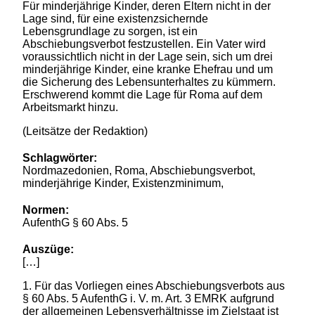
Für minderjährige Kinder, deren Eltern nicht in der
Lage sind, für eine existenzsichernde
Lebensgrundlage zu sorgen, ist ein
Abschiebungsverbot festzustellen. Ein Vater wird
voraussichtlich nicht in der Lage sein, sich um drei
minderjährige Kinder, eine kranke Ehefrau und um
die Sicherung des Lebensunterhaltes zu kümmern.
Erschwerend kommt die Lage für Roma auf dem
Arbeitsmarkt hinzu.
(Leitsätze der Redaktion)
Schlagwörter:
Nordmazedonien, Roma, Abschiebungsverbot,
minderjährige Kinder, Existenzminimum,
Normen:
AufenthG § 60 Abs. 5
Auszüge:
[…]
1. Für das Vorliegen eines Abschiebungsverbots aus
§ 60 Abs. 5 AufenthG i. V. m. Art. 3 EMRK aufgrund
der allgemeinen Lebensverhältnisse im Zielstaat ist