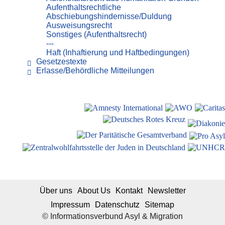
Aufenthaltsrechtliche
Abschiebungshindernisse/Duldung
Ausweisungsrecht
Sonstiges (Aufenthaltsrecht)
---
Haft (Inhaftierung und Haftbedingungen)
Gesetzestexte
Erlasse/Behördliche Mitteilungen
Über uns
About Us
Kontakt
Newsletter
Impressum
Datenschutz
Sitemap
© Informationsverbund Asyl & Migration