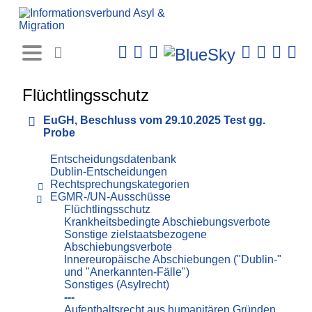
Rechtsprechungs-
Datenbank
Flüchtlingsschutz
EuGH, Beschluss vom 29.10.2025 Test gg.
Probe
Entscheidungsdatenbank
Dublin-Entscheidungen
Rechtsprechungskategorien
EGMR-/UN-Ausschüsse
Flüchtlingsschutz
Krankheitsbedingte Abschiebungsverbote
Sonstige zielstaatsbezogene
Abschiebungsverbote
Innereuropäische Abschiebungen ("Dublin-"
und "Anerkannten-Fälle")
Sonstiges (Asylrecht)
---
Aufenthaltsrecht aus humanitären Gründen