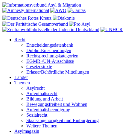
Recht
Entscheidungsdatenbank
Dublin-Entscheidungen
Rechtsprechungskategorien
EGMR-/UN-Ausschüsse
Gesetzestexte
Erlasse/Behördliche Mitteilungen
Länder
Themen
Asylrecht
Aufenthaltsrecht
Bildung und Arbeit
Bewegungsfreiheit und Wohnen
Aufenthaltsbeendigung
Sozialrecht
Staatsangehörigkeit und Einbürgerung
Weitere Themen
Asylmagazin