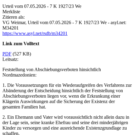
Urteil vom 07.05.2026 - 7 K 1927/23 We
Merkliste
Zitieren als:
VG Weimar,
Urteil vom 07.05.2026 - 7 K 1927/23 We
- asyl.net:
M34201
https://www.asyl.net/rsdb/m34201
Link zum Volltext
PDF
(527 KB)
Leitsatz:
Feststellung von Abschiebungsverboten hinsichtlich
Nordmazedonien:
1. Die Voraussetzungen für ein Wiederaufgreifen des Verfahrens zur
Abänderung der Entscheidung hinsichtlich der Feststellung von
Abschiebungsverboten liegen vor, wenn die Erkrankung einer
Klägerin Auswirkungen auf die Sicherung der Existenz der
gesamten Familien hat.
2. Ein Ehemann und Vater wird voraussichtlich nicht allein dazu in
der Lage sein, seine kranke Ehefrau und seine drei minderjährigen
Kinder zu versorgen und eine ausreichende Existenzgrundlage zu
schaffen.