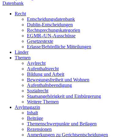
Datenbank
Recht
Entscheidungsdatenbank
Dublin-Entscheidungen
Rechtsprechungskategorien
EGMR-/UN-Ausschüsse
Gesetzestexte
Erlasse/Behördliche Mitteilungen
Länder
Themen
Asylrecht
Aufenthaltsrecht
Bildung und Arbeit
Bewegungsfreiheit und Wohnen
Aufenthaltsbeendigung
Sozialrecht
Staatsangehörigkeit und Einbürgerung
Weitere Themen
Asylmagazin
Inhalt
Beiträge
Themenschwerpunkte und Beilagen
Rezensionen
Anmerkungen zu Gerichtsentscheidungen