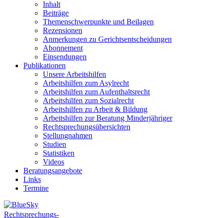
Inhalt
Beiträge
Themenschwerpunkte und Beilagen
Rezensionen
Anmerkungen zu Gerichtsentscheidungen
Abonnement
Einsendungen
Publikationen
Unsere Arbeitshilfen
Arbeitshilfen zum Asylrecht
Arbeitshilfen zum Aufenthaltsrecht
Arbeitshilfen zum Sozialrecht
Arbeitshilfen zu Arbeit & Bildung
Arbeitshilfen zur Beratung Minderjähriger
Rechtsprechungsübersichten
Stellungnahmen
Studien
Statistiken
Videos
Beratungsangebote
Links
Termine
Rechtsprechungs-