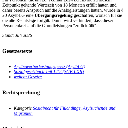
Zeitpunkt geltende Wartezeit von 18 Monaten erfüllt hatten und
daher bereits Anspruch auf die Analogleistungen hatten, wurde in §
20 AsylbLG eine
Übergangsregelung
geschaffen, wonach für sie
die alte Rechtslage fortgilt. Damit wird verhindert, dass dieser
Personenkreis auf die Grundleistungen "zurückfällt".
Stand: Juli 2026
Gesetzestexte
Asylbewerberleistungsgesetz (AsylbLG)
Sozialgesetzbuch Teil 1-12 (SGB I-XII)
weitere Gesetze
Rechtsprechung
Kategorie
Sozialrecht für Flüchtlinge, Asylsuchende und
Migranten