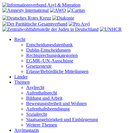
Recht
Entscheidungsdatenbank
Dublin-Entscheidungen
Rechtsprechungskategorien
EGMR-/UN-Ausschüsse
Gesetzestexte
Erlasse/Behördliche Mitteilungen
Länder
Themen
Asylrecht
Aufenthaltsrecht
Bildung und Arbeit
Bewegungsfreiheit und Wohnen
Aufenthaltsbeendigung
Sozialrecht
Staatsangehörigkeit und Einbürgerung
Weitere Themen
Asylmagazin