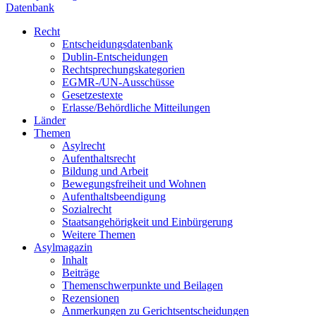
Datenbank
Recht
Entscheidungsdatenbank
Dublin-Entscheidungen
Rechtsprechungskategorien
EGMR-/UN-Ausschüsse
Gesetzestexte
Erlasse/Behördliche Mitteilungen
Länder
Themen
Asylrecht
Aufenthaltsrecht
Bildung und Arbeit
Bewegungsfreiheit und Wohnen
Aufenthaltsbeendigung
Sozialrecht
Staatsangehörigkeit und Einbürgerung
Weitere Themen
Asylmagazin
Inhalt
Beiträge
Themenschwerpunkte und Beilagen
Rezensionen
Anmerkungen zu Gerichtsentscheidungen