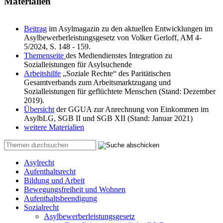
Materialien
Beitrag
im Asylmagazin zu den aktuellen Entwicklungen im
Asylbewerberleistungsgesetz von Volker Gerloff, AM 4-
5/2024, S. 148 - 159.
Themenseite
des Mediendienstes Integration zu
Sozialleistungen für Asylsuchende
Arbeitshilfe
„Soziale Rechte“ des Paritätischen
Gesamtverbands zum Arbeitsmarktzugang und
Sozialleistungen für geflüchtete Menschen (Stand: Dezember
2019).
Übersicht
der GGUA zur Anrechnung von Einkommen im
AsylbLG, SGB II und SGB XII (Stand: Januar 2021)
weitere Materialien
Asylrecht
Aufenthaltsrecht
Bildung und Arbeit
Bewegungsfreiheit und Wohnen
Aufenthaltsbeendigung
Sozialrecht
Asylbewerberleistungsgesetz