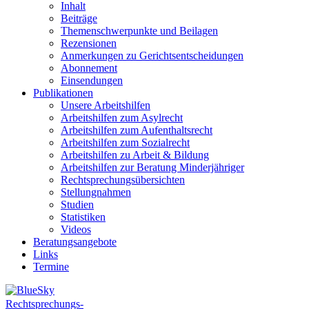
Inhalt
Beiträge
Themenschwerpunkte und Beilagen
Rezensionen
Anmerkungen zu Gerichtsentscheidungen
Abonnement
Einsendungen
Publikationen
Unsere Arbeitshilfen
Arbeitshilfen zum Asylrecht
Arbeitshilfen zum Aufenthaltsrecht
Arbeitshilfen zum Sozialrecht
Arbeitshilfen zu Arbeit & Bildung
Arbeitshilfen zur Beratung Minderjähriger
Rechtsprechungsübersichten
Stellungnahmen
Studien
Statistiken
Videos
Beratungsangebote
Links
Termine
Rechtsprechungs-