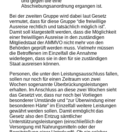
und gegen die eine
Abschiebungsanordnung ergangen ist.
Bei der zweiten Gruppe wird dabei laut Gesetz
vermutet, dass für diese Gruppe “die freiwillige
Ausreise rechtlich und tatsächlich möglich ist”.
Damit soll klargestellt werden, dass die Möglichkeit
einer freiwilligen Ausreise in den zuständigen
Mitgliedstaat der AMMVO nicht mehr von den
Behörden geprüft werden muss. Vielmehr müssen
die Betroffenen im Einzelfall die Annahme
widerlegen, dass sie in den für sie zuständigen
Staat ausreisen können.
Personen, die unter den Leistungsausschluss fallen,
sollen nur noch für einen Zeitraum von zwei
Wochen sogenannte Überbrückungsleistungen
erhalten. Im Anschluss an diese zwei Wochen sieht
das Gesetzt vor, dass nur noch bei Vorliegen
besonderer Umstände und “zur Überwindung einer
besonderen Härte” im Einzelfall weitere Leistungen
gewährt werden sollen. Damit ermöglicht das
Gesetz also den Entzug sämtlicher
Unterstützungsleistungen (einschließlich der
Versorgung mit Nahrungsmitteln oder der