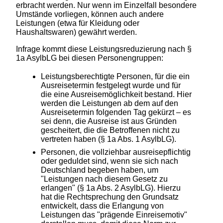
erbracht werden. Nur wenn im Einzelfall besondere
Umstände vorliegen, können auch andere
Leistungen (etwa für Kleidung oder
Haushaltswaren) gewährt werden.
Infrage kommt diese Leistungsreduzierung nach §
1a AsylbLG bei diesen Personengruppen:
Leistungsberechtigte Personen, für die ein
Ausreisetermin festgelegt wurde und für
die eine Ausreisemöglichkeit bestand. Hier
werden die Leistungen ab dem auf den
Ausreisetermin folgenden Tag gekürzt – es
sei denn, die Ausreise ist aus Gründen
gescheitert, die die Betroffenen nicht zu
vertreten haben (§ 1a Abs. 1 AsylbLG).
Personen, die vollziehbar ausreisepflichtig
oder geduldet sind, wenn sie sich nach
Deutschland begeben haben, um
"Leistungen nach diesem Gesetz zu
erlangen" (§ 1a Abs. 2 AsylbLG). Hierzu
hat die Rechtsprechung den Grundsatz
entwickelt, dass die Erlangung von
Leistungen das "prägende Einreisemotiv"