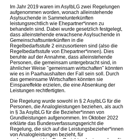
Im Jahr 2019 waren im AsylbLG zwei Regelungen
aufgenommen worden, wonach alleinstehende
Asylsuchende in Sammelunterkünften
leistungsrechtlich wie Ehepartner*innen zu
behandeln sind. Dabei wurde gesetzlich festgelegt,
dass alleinstehende erwachsene Asylsuchende in
Gemeinschaftsunterkünften in die
Regelbedarfsstufe 2 einzusortieren sind (also die
Regelbedarfsstufe von Ehepartner*innen). Dies
beruhte auf der Annahme, dass alleinstehende
Personen, die gemeinsam untergebracht sind, in
ähnlicher Weise "gemeinsam wirtschaften" könnten
wie es in Paarhaushalten der Fall sein soll. Durch
das gemeinsame Wirtschaften könnten sie
Einspareffekte erzielen, die eine Absenkung der
Leistungen rechtfertigten.
Die Regelung wurde sowohl in § 2 AsylbLG für die
Personen, die Analogleistungen beziehen, als auch
in § 3a AsylbLG für die Bezieher*innen von
Grundleistungen aufgenommen. Im Oktober 2022
erklärte das Bundesverfassungsgericht die
Regelung, die sich auf die Leistungsbezieher*innen
von Analogleistungen bezieht, für