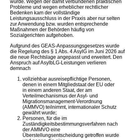
wurde. Wegen der damit verbundenen praktischen
Probleme und wegen erheblicher rechtlicher
Bedenken kam der vollständige
Leistungsausschluss in der Praxis aber nur selten
zur Anwendung bzw. wurden entsprechende
Maßnahmen der Behörden häufig von
Sozialgerichten aufgehoben.
Aufgrund des GEAS-Anpassungsgesetzes wurde
die Regelung des § 1 Abs. 4 AsylG im Juni 2026 auf
die neue Rechtslage angepasst und erweitert. Den
Anspruch auf AsylbLG-Leistungen verlieren
demnach
vollziehbar ausreisepflichtige Personen,
denen in einem Mitgliedstaat der EU oder
in einem anderen Staat, der am
Verteilmechanismus der Asyl- und
Migrationsmanagement-Verordnung
(AMMVO) teilnimmt, internationaler Schutz
gewährt wurde;
Personen, für die im
Zuständigkeitsbestimmungsverfahren nach
der AMMVO eine
Überstellungsentscheidung getroffen wurde