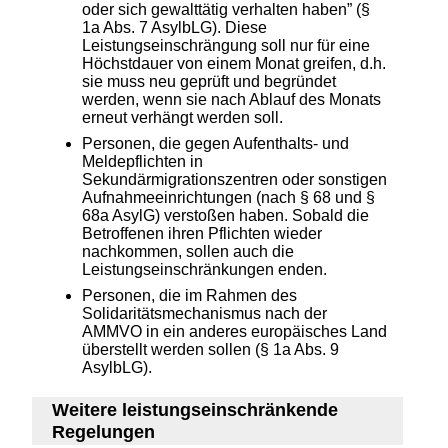
oder sich gewalttätig verhalten haben” (§
1a Abs. 7 AsylbLG). Diese
Leistungseinschrängung soll nur für eine
Höchstdauer von einem Monat greifen, d.h.
sie muss neu geprüft und begründet
werden, wenn sie nach Ablauf des Monats
erneut verhängt werden soll.
Personen, die gegen Aufenthalts- und
Meldepflichten in
Sekundärmigrationszentren oder sonstigen
Aufnahmeeinrichtungen (nach § 68 und §
68a AsylG) verstoßen haben. Sobald die
Betroffenen ihren Pflichten wieder
nachkommen, sollen auch die
Leistungseinschränkungen enden.
Personen, die im Rahmen des
Solidaritätsmechanismus nach der
AMMVO in ein anderes europäisches Land
überstellt werden sollen (§ 1a Abs. 9
AsylbLG).
Weitere leistungseinschränkende
Regelungen