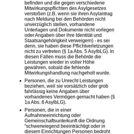
befinden und die gegen verschiedene
Mitwirkungspflichten des Asylgesetzes
verstoßen (z.B. wenn sie ihren Asylantrag
nach Meldung bei den Behörden nicht
unverzüglich stellen, vorhandene
Unterlagen und Dokumente nicht vorlegen
oder Angaben über ihre Identität und
Staatsangehörigkeit verweigern) - es sei
denn, sie haben diese Pflichtverletzungen
nicht zu vertreten (§ 1a Abs. 5 AsylbLG). In
diesen Fällen muss die Behörde die
Leistungen wieder in voller Höhe
gewähren, sobald die fehlende
Mitwirkungshandlung nachgeholt wurde.
Personen, die zu Unrecht Leistungen
beziehen, weil sie vorsätzlich oder grob
fahrlässig keine Angaben über
vorhandenes Vermögen gemacht haben (§
1a Abs. 6 AsylbLG).
Personen, die in einer
Aufnahmeeinrichtung oder
Gemeinschaftsunterkunft die Ordnung
“schwerwiegend beeinträchtigt oder in
diesem Einrichtungen Personen bedroht