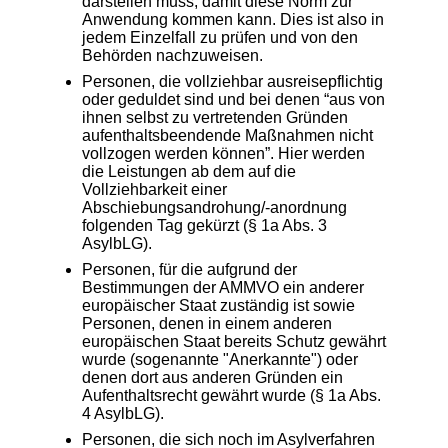
darstellen muss, damit diese Norm zur
Anwendung kommen kann. Dies ist also in
jedem Einzelfall zu prüfen und von den
Behörden nachzuweisen.
Personen, die vollziehbar ausreisepflichtig
oder geduldet sind und bei denen “aus von
ihnen selbst zu vertretenden Gründen
aufenthaltsbeendende Maßnahmen nicht
vollzogen werden können”. Hier werden
die Leistungen ab dem auf die
Vollziehbarkeit einer
Abschiebungsandrohung/-anordnung
folgenden Tag gekürzt (§ 1a Abs. 3
AsylbLG).
Personen, für die aufgrund der
Bestimmungen der AMMVO ein anderer
europäischer Staat zuständig ist sowie
Personen, denen in einem anderen
europäischen Staat bereits Schutz gewährt
wurde (sogenannte "Anerkannte") oder
denen dort aus anderen Gründen ein
Aufenthaltsrecht gewährt wurde (§ 1a Abs.
4 AsylbLG).
Personen, die sich noch im Asylverfahren