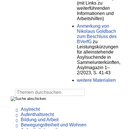
(mit Links zu
weiterführenden
Informationen und
Arbeitshilfen)
Anmerkung von
Nikolaus Goldbach
zum Beschluss des
BVerfG
zu
Leistungskürzungen
für alleinstehende
Asylsuchende in
Sammelunterkünften,
Asylmagazin 1–
2/2023, S. 41-43
weitere Materialien
Asylrecht
Aufenthaltsrecht
Bildung und Arbeit
Bewegungsfreiheit und Wohnen