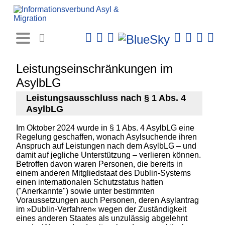
Rechtsprechungs-
Datenbank
Leistungseinschränkungen im
AsylbLG
Leistungsausschluss nach § 1 Abs. 4
AsylbLG
Im Oktober 2024 wurde in § 1 Abs. 4 AsylbLG eine
Regelung geschaffen, wonach Asylsuchende ihren
Anspruch auf Leistungen nach dem AsylbLG – und
damit auf jegliche Unterstützung – verlieren können.
Betroffen davon waren Personen, die bereits in
einem anderen Mitgliedstaat des Dublin-Systems
einen internationalen Schutzstatus hatten
("Anerkannte") sowie unter bestimmten
Voraussetzungen auch Personen, deren Asylantrag
im »Dublin-Verfahren« wegen der Zuständigkeit
eines anderen Staates als unzulässig abgelehnt