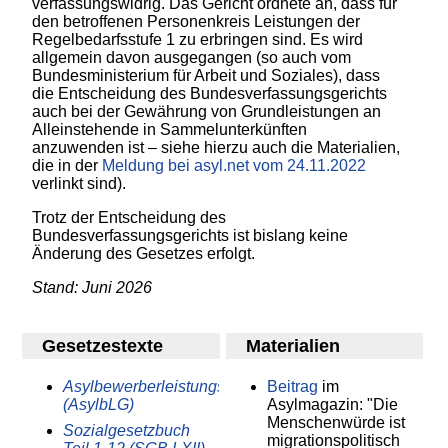
verfassungswidrig. Das Gericht ordnete an, dass für
den betroffenen Personenkreis Leistungen der
Regelbedarfsstufe 1 zu erbringen sind. Es wird
allgemein davon ausgegangen (so auch vom
Bundesministerium für Arbeit und Soziales), dass
die Entscheidung des Bundesverfassungsgerichts
auch bei der Gewährung von Grundleistungen an
Alleinstehende in Sammelunterkünften
anzuwenden ist – siehe hierzu auch die Materialien,
die in der
Meldung bei asyl.net vom 24.11.2022
verlinkt sind).
Trotz der Entscheidung des
Bundesverfassungsgerichts ist bislang keine
Änderung des Gesetzes erfolgt.
Stand: Juni 2026
Gesetzestexte
Materialien
Asylbewerberleistungsgesetz
Beitrag
im
(AsylbLG)
Asylmagazin: "Die
Menschenwürde ist
Sozialgesetzbuch
migrationspolitisch