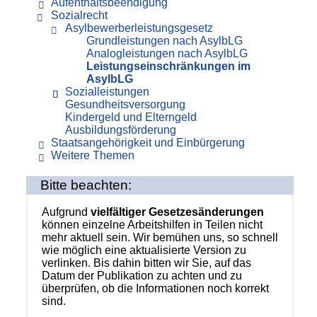
Aufenthaltsbeendigung
Sozialrecht
Asylbewerberleistungsgesetz
Grundleistungen nach AsylbLG
Analogleistungen nach AsylbLG
Leistungseinschränkungen im
AsylbLG
Sozialleistungen
Gesundheitsversorgung
Kindergeld und Elterngeld
Ausbildungsförderung
Staatsangehörigkeit und Einbürgerung
Weitere Themen
Bitte beachten:
Aufgrund
vielfältiger Gesetzesänderungen
können einzelne Arbeitshilfen in Teilen nicht
mehr aktuell sein. Wir bemühen uns, so schnell
wie möglich eine aktualisierte Version zu
verlinken. Bis dahin bitten wir Sie, auf das
Datum der Publikation zu achten und zu
überprüfen, ob die Informationen noch korrekt
sind.