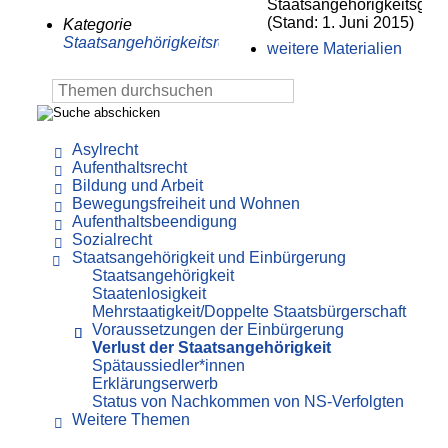
Staatsangehörigkeitsgese
(Stand: 1. Juni 2015)
Kategorie
Staatsangehörigkeitsrecht/Einbürgerung
weitere Materialien
Asylrecht
Aufenthaltsrecht
Bildung und Arbeit
Bewegungsfreiheit und Wohnen
Aufenthaltsbeendigung
Sozialrecht
Staatsangehörigkeit und Einbürgerung
Staatsangehörigkeit
Staatenlosigkeit
Mehrstaatigkeit/Doppelte Staatsbürgerschaft
Voraussetzungen der Einbürgerung
Verlust der Staatsangehörigkeit
Spätaussiedler*innen
Erklärungserwerb
Status von Nachkommen von NS-Verfolgten
Weitere Themen