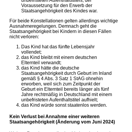
unbefristeten Aufenthaltstitels, der
Voraussetzung für den Erwerb der
Staatsangehörigkeit des Kindes war.
Für beide Konstellationen gelten allerdings wichtige
Ausnahmeregelungen. Demnach geht die
Staatsangehörigkeit bei Kindern in diesen Fällen
nicht verloren:
Das Kind hat das fünfte Lebensjahr
vollendet;
das Kind bleibt mit einem deutschen
Elternteil verwandt;
das Kind hätte die deutsche
Staatsangehörigkeit durch Geburt im Inland
gemäß § 4 Abs. 3 Satz 1 StAG ohnehin
erworben, weil sich zum Zeitpunkt der
Geburt ein Elternteil bereits länger als fünf
Jahre rechtmäßig in Deutschland mit einem
unbefristeten Aufenthaltstitel aufhielt;
das Kind würde sonst staatenlos werden.
Kein Verlust bei Annahme einer weiteren
Staatsangehörigkeit (Änderung vom Juni 2024)