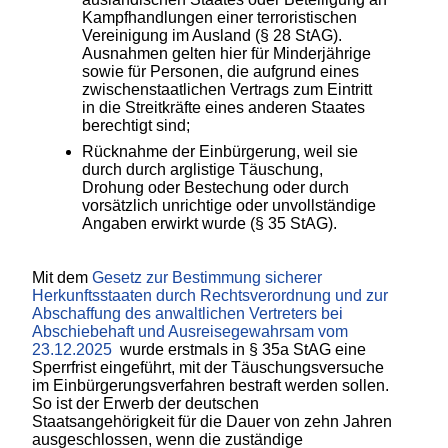
Kampfhandlungen einer terroristischen
Vereinigung im Ausland (§ 28 StAG).
Ausnahmen gelten hier für Minderjährige
sowie für Personen, die aufgrund eines
zwischenstaatlichen Vertrags zum Eintritt
in die Streitkräfte eines anderen Staates
berechtigt sind;
Rücknahme der Einbürgerung, weil sie
durch durch arglistige Täuschung,
Drohung oder Bestechung oder durch
vorsätzlich unrichtige oder unvollständige
Angaben erwirkt wurde (§ 35 StAG).
Mit dem
Gesetz zur Bestimmung sicherer
Herkunftsstaaten durch Rechtsverordnung und zur
Abschaffung des anwaltlichen Vertreters bei
Abschiebehaft und Ausreisegewahrsam vom
23.12.2025
wurde erstmals in § 35a StAG eine
Sperrfrist eingeführt, mit der Täuschungsversuche
im Einbürgerungsverfahren bestraft werden sollen.
So ist der Erwerb der deutschen
Staatsangehörigkeit für die Dauer von zehn Jahren
ausgeschlossen, wenn die zuständige