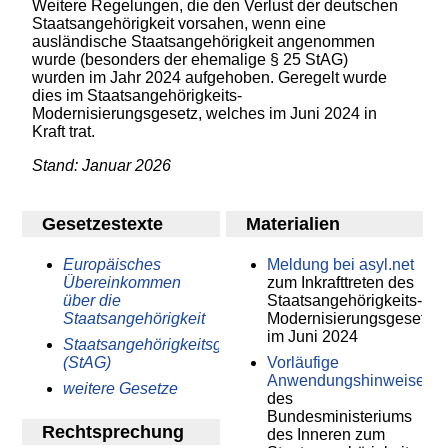
Weitere Regelungen, die den Verlust der deutschen
Staatsangehörigkeit vorsahen, wenn eine
ausländische Staatsangehörigkeit angenommen
wurde (besonders der ehemalige § 25 StAG)
wurden im Jahr 2024 aufgehoben. Geregelt wurde
dies im Staatsangehörigkeits-
Modernisierungsgesetz, welches im Juni 2024 in
Kraft trat.
Stand: Januar 2026
Gesetzestexte
Materialien
Europäisches
Meldung bei asyl.net
Übereinkommen
zum Inkrafttreten des
über die
Staatsangehörigkeits-
Staatsangehörigkeit
Modernisierungsgesetze
im Juni 2024
Staatsangehörigkeitsgesetz
(StAG)
Vorläufige
Anwendungshinweise
weitere Gesetze
des
Bundesministeriums
Rechtsprechung
des Inneren zum