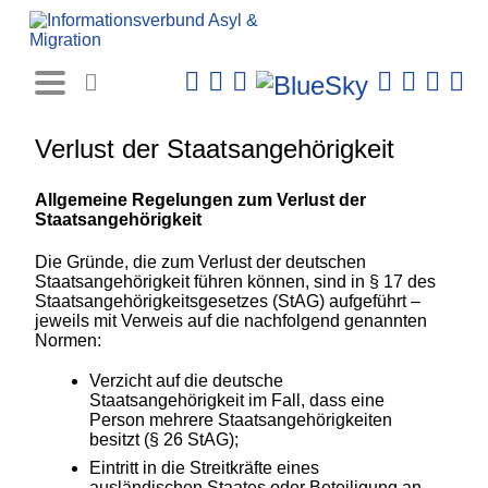
Rechtsprechungs-
Datenbank
Verlust der Staatsangehörigkeit
Allgemeine Regelungen zum Verlust der
Staatsangehörigkeit
Die Gründe, die zum Verlust der deutschen
Staatsangehörigkeit führen können, sind in § 17 des
Staatsangehörigkeitsgesetzes (StAG) aufgeführt –
jeweils mit Verweis auf die nachfolgend genannten
Normen:
Verzicht auf die deutsche
Staatsangehörigkeit im Fall, dass eine
Person mehrere Staatsangehörigkeiten
besitzt (§ 26 StAG);
Eintritt in die Streitkräfte eines
ausländischen Staates oder Beteiligung an