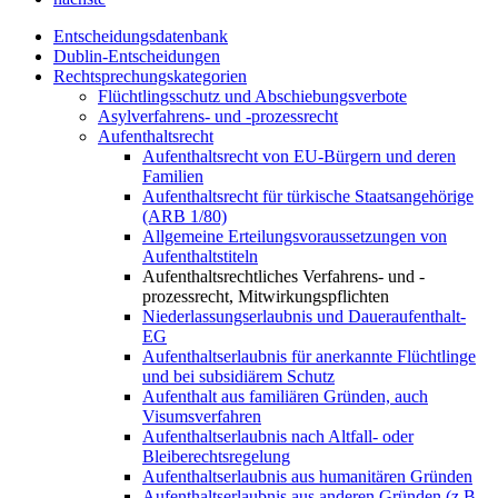
Entscheidungsdatenbank
Dublin-Entscheidungen
Rechtsprechungskategorien
Flüchtlingsschutz und Abschiebungsverbote
Asylverfahrens- und -prozessrecht
Aufenthaltsrecht
Aufenthaltsrecht von EU-Bürgern und deren
Familien
Aufenthaltsrecht für türkische Staatsangehörige
(ARB 1/80)
Allgemeine Erteilungsvoraussetzungen von
Aufenthaltstiteln
Aufenthaltsrechtliches Verfahrens- und -
prozessrecht, Mitwirkungspflichten
Niederlassungserlaubnis und Daueraufenthalt-
EG
Aufenthaltserlaubnis für anerkannte Flüchtlinge
und bei subsidiärem Schutz
Aufenthalt aus familiären Gründen, auch
Visumsverfahren
Aufenthaltserlaubnis nach Altfall- oder
Bleiberechtsregelung
Aufenthaltserlaubnis aus humanitären Gründen
Aufenthaltserlaubnis aus anderen Gründen (z.B.