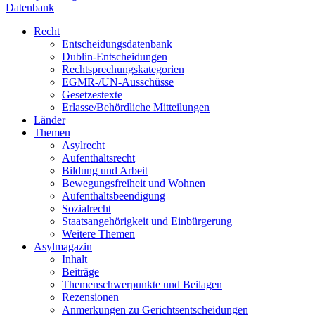
Datenbank
Recht
Entscheidungsdatenbank
Dublin-Entscheidungen
Rechtsprechungskategorien
EGMR-/UN-Ausschüsse
Gesetzestexte
Erlasse/Behördliche Mitteilungen
Länder
Themen
Asylrecht
Aufenthaltsrecht
Bildung und Arbeit
Bewegungsfreiheit und Wohnen
Aufenthaltsbeendigung
Sozialrecht
Staatsangehörigkeit und Einbürgerung
Weitere Themen
Asylmagazin
Inhalt
Beiträge
Themenschwerpunkte und Beilagen
Rezensionen
Anmerkungen zu Gerichtsentscheidungen