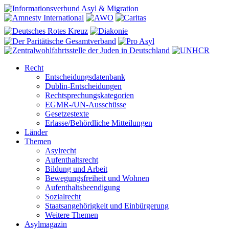
Recht
Entscheidungsdatenbank
Dublin-Entscheidungen
Rechtsprechungskategorien
EGMR-/UN-Ausschüsse
Gesetzestexte
Erlasse/Behördliche Mitteilungen
Länder
Themen
Asylrecht
Aufenthaltsrecht
Bildung und Arbeit
Bewegungsfreiheit und Wohnen
Aufenthaltsbeendigung
Sozialrecht
Staatsangehörigkeit und Einbürgerung
Weitere Themen
Asylmagazin