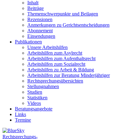
Inhalt
Beiträge
Themenschwerpunkte und Beilagen
Rezensionen
Anmerkungen zu Gerichtsentscheidungen
Abonnement
Einsendungen
Publikationen
Unsere Arbeitshilfen
Arbeitshilfen zum Asylrecht
Arbeitshilfen zum Aufenthaltsrecht
Arbeitshilfen zum Sozialrecht
Arbeitshilfen zu Arbeit & Bildung
Arbeitshilfen zur Beratung Minderjähriger
Rechtsprechungsübersichten
Stellungnahmen
Studien
Statistiken
Videos
Beratungsangebote
Links
Termine
Rechtsprechungs-